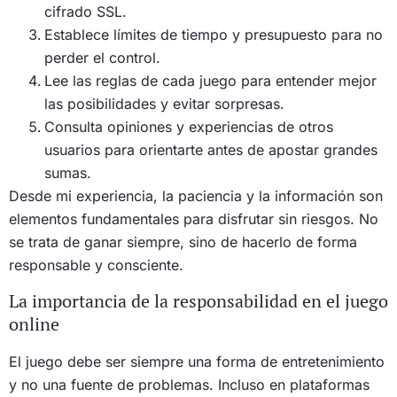
cifrado SSL.
Establece límites de tiempo y presupuesto para no
perder el control.
Lee las reglas de cada juego para entender mejor
las posibilidades y evitar sorpresas.
Consulta opiniones y experiencias de otros
usuarios para orientarte antes de apostar grandes
sumas.
Desde mi experiencia, la paciencia y la información son
elementos fundamentales para disfrutar sin riesgos. No
se trata de ganar siempre, sino de hacerlo de forma
responsable y consciente.
La importancia de la responsabilidad en el juego
online
El juego debe ser siempre una forma de entretenimiento
y no una fuente de problemas. Incluso en plataformas