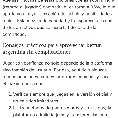
Además, muchas de estas opciones cuentan con un RTP
(retorno al jugador) competitivo, en torno a 96%, lo que
aporta una mayor sensación de justicia y posibilidades
reales. Esta mezcla de variedad y transparencia es uno
de los atractivos que sostiene la fidelidad de la
comunidad.
Consejos prácticos para aprovechar betfun
argentina sin complicaciones
Jugar con confianza no solo depende de la plataforma
sino también del usuario. Por eso, aquí dejo algunas
recomendaciones para evitar errores comunes y sacar
el máximo provecho:
Verifica siempre que juegas en la versión oficial y
no en sitios imitadores.
Utiliza métodos de pago seguros y conocidos; la
plataforma admite tarjetas y transferencias con