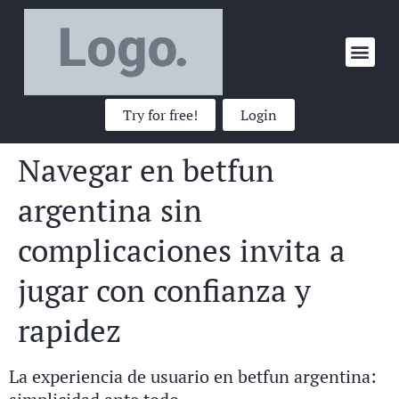
Try for free!
Login
Navegar en betfun
argentina sin
complicaciones invita a
jugar con confianza y
rapidez
La experiencia de usuario en betfun argentina: