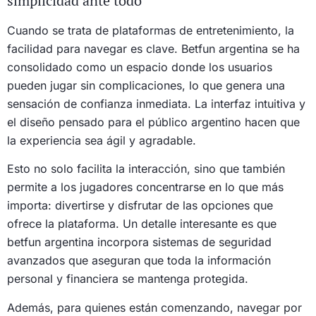
simplicidad ante todo
Cuando se trata de plataformas de entretenimiento, la
facilidad para navegar es clave. Betfun argentina se ha
consolidado como un espacio donde los usuarios
pueden jugar sin complicaciones, lo que genera una
sensación de confianza inmediata. La interfaz intuitiva y
el diseño pensado para el público argentino hacen que
la experiencia sea ágil y agradable.
Esto no solo facilita la interacción, sino que también
permite a los jugadores concentrarse en lo que más
importa: divertirse y disfrutar de las opciones que
ofrece la plataforma. Un detalle interesante es que
betfun argentina incorpora sistemas de seguridad
avanzados que aseguran que toda la información
personal y financiera se mantenga protegida.
Además, para quienes están comenzando, navegar por